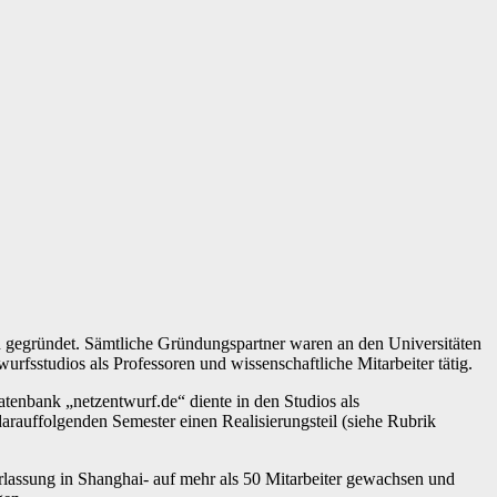
gründet. Sämtliche Gründungspartner waren an den Universitäten
sstudios als Professoren und wissenschaftliche Mitarbeiter tätig.
atenbank „netzentwurf.de“ diente in den Studios als
arauffolgenden Semester einen Realisierungsteil (siehe Rubrik
lassung in Shanghai- auf mehr als 50 Mitarbeiter gewachsen und