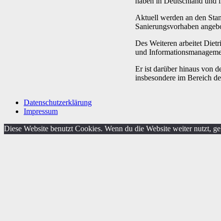
haben in Deutschland und i
Aktuell werden an den Stan
Sanierungsvorhaben angebo
Des Weiteren arbeitet Dietr
und Informationsmanagemen
Er ist darüber hinaus von 
insbesondere im Bereich d
Datenschutzerklärung
Impressum
Diese Website benutzt Cookies. Wenn du die Website weiter nutzt, g