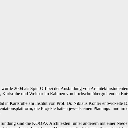
2004 als Spin-Off bei der Ausbildung von Architekturstudenten ge
, Karlsruhe und Weimar im Rahmen von hochschulübergreifenden Entwurf
tät in Karlsruhe am Institut von Prof. Dr. Niklaus Kohler entwickelte D
tationsplattform, die Projekte hatten jeweils einen Planungs- und im d
.
Gründung sind die KOOPX Architekten -unter anderem mit einer Nieder