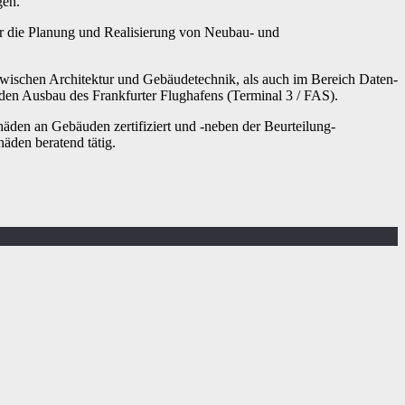
gen.
ür die Planung und Realisierung von Neubau- und
e zwischen Architektur und Gebäudetechnik, als auch im Bereich Daten-
en Ausbau des Frankfurter Flughafens (Terminal 3 / FAS).
äden an Gebäuden zertifiziert und -neben der Beurteilung-
den beratend tätig.